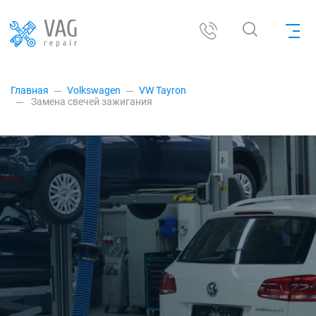
Главная
Volkswagen
VW Tayron
Замена свечей зажигания