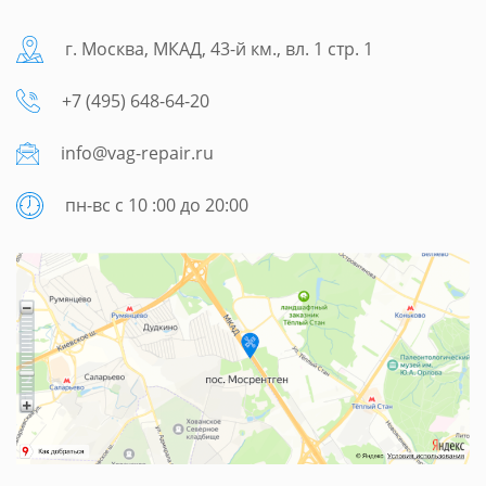
г. Москва, МКАД, 43-й км., вл. 1 стр. 1
+7 (495) 648-64-20
info@vag-repair.ru
пн-вс с 10 :00 до 20:00