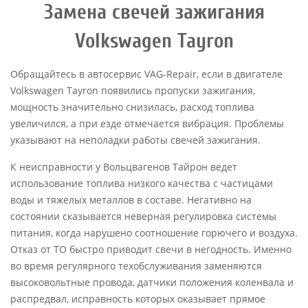
Замена свечей зажигания
Volkswagen Tayron
Обращайтесь в автосервис VAG-Repair, если в двигателе
Volkswagen Tayron появились пропуски зажигания,
мощность значительно снизилась, расход топлива
увеличился, а при езде отмечается вибрация. Проблемы
указывают на неполадки работы свечей зажигания.
К неисправности у Вольцвагенов Тайрон ведет
использование топлива низкого качества с частицами
воды и тяжелых металлов в составе. Негативно на
состоянии сказывается неверная регулировка системы
питания, когда нарушено соотношение горючего и воздуха.
Отказ от ТО быстро приводит свечи в негодность. Именно
во время регулярного техобслуживания заменяются
высоковольтные провода, датчики положения коленвала и
распредвал, исправность которых оказывает прямое