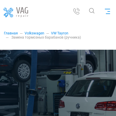
Главная
Volkswagen
VW Tayron
Замена тормозных барабанов (ручника)