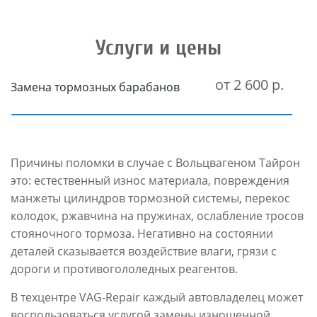
Услуги и цены
от 2 600 р.
Замена тормозных барабанов
Причины поломки в случае с Вольцвагеном Тайрон
это: естественный износ материала, повреждения
манжеты цилиндров тормозной системы, перекос
колодок, ржавчина на пружинах, ослабление тросов
стояночного тормоза. Негативно на состоянии
деталей сказывается воздействие влаги, грязи с
дороги и противогололедных реагентов.
В техцентре VAG-Repair каждый автовладелец может
воспользоваться услугой замены изношенной