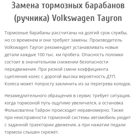
Замена тормозных барабанов
(ручника) Volkswagen Tayron
Тормозные барабаны рассчитаны на долгий срок службы,
но со временем и они требуют замены. Производитель
Volkswagen Tayron рекомендует устанавливать новые
детали каждые 100 тыс. км пробега. Опасность поломки
состоит в значительном снижении безопасности
передвижения. При резкой смене коэффициента
сцепления колес с дорогой высока вероятность ДТП.
Колеса может попросту заклинить из-за перегрева колодок.
Незамедлительного обращения в сервис требует ситуация,
когда тормозной путь ощутимо увеличился, а остановка
Фольксвагена Тайрон происходит неравномерно. Также
при неисправности тормозной системы автомобиль уходит
с заданной траектории движения, а при нажатии педали
тормоза слышен скрежет.