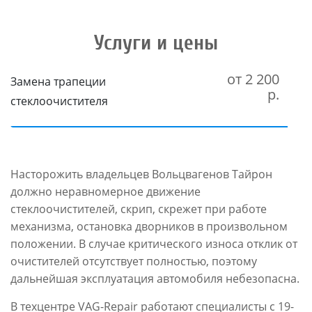
Услуги и цены
от 2 200
Замена трапеции
р.
стеклоочистителя
Насторожить владельцев Вольцвагенов Тайрон
должно неравномерное движение
стеклоочистителей, скрип, скрежет при работе
механизма, остановка дворников в произвольном
положении. В случае критического износа отклик от
очистителей отсутствует полностью, поэтому
дальнейшая эксплуатация автомобиля небезопасна.
В техцентре VAG-Repair работают специалисты с 19-