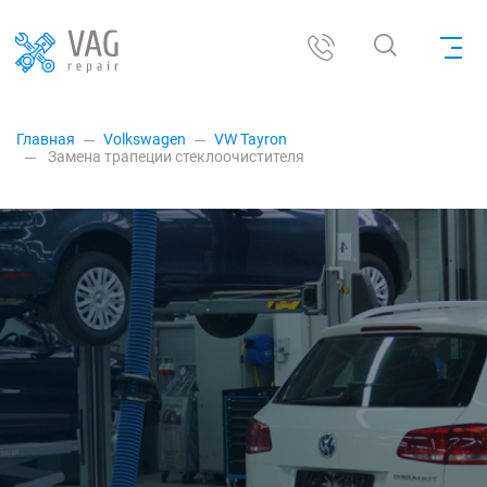
Главная
Volkswagen
VW Tayron
Замена трапеции стеклоочистителя