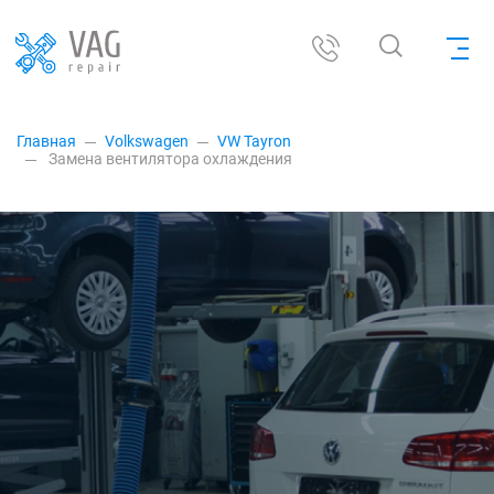
Главная
Volkswagen
VW Tayron
Замена вентилятора охлаждения