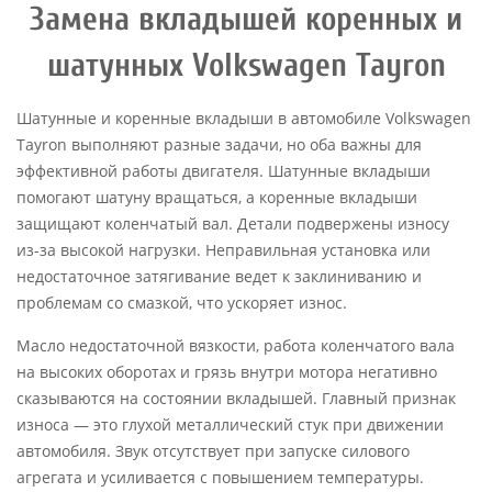
Замена вкладышей коренных и
шатунных Volkswagen Tayron
Шатунные и коренные вкладыши в автомобиле Volkswagen
Tayron выполняют разные задачи, но оба важны для
эффективной работы двигателя. Шатунные вкладыши
помогают шатуну вращаться, а коренные вкладыши
защищают коленчатый вал. Детали подвержены износу
из-за высокой нагрузки. Неправильная установка или
недостаточное затягивание ведет к заклиниванию и
проблемам со смазкой, что ускоряет износ.
Масло недостаточной вязкости, работа коленчатого вала
на высоких оборотах и грязь внутри мотора негативно
сказываются на состоянии вкладышей. Главный признак
износа — это глухой металлический стук при движении
автомобиля. Звук отсутствует при запуске силового
агрегата и усиливается с повышением температуры.