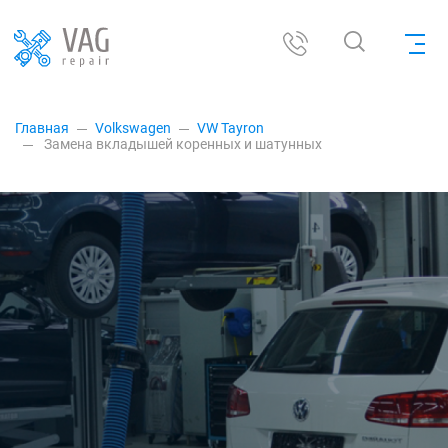
Главная
Volkswagen
VW Tayron
Замена вкладышей коренных и шатунных