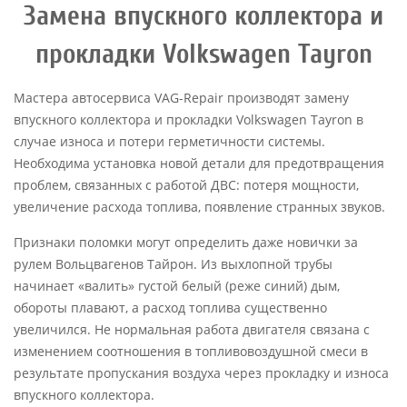
Замена впускного коллектора и
прокладки Volkswagen Tayron
Мастера автосервиса VAG-Repair производят замену
впускного коллектора и прокладки Volkswagen Tayron в
случае износа и потери герметичности системы.
Необходима установка новой детали для предотвращения
проблем, связанных с работой ДВС: потеря мощности,
увеличение расхода топлива, появление странных звуков.
Признаки поломки могут определить даже новички за
рулем Вольцвагенов Тайрон. Из выхлопной трубы
начинает «валить» густой белый (реже синий) дым,
обороты плавают, а расход топлива существенно
увеличился. Не нормальная работа двигателя связана с
изменением соотношения в топливовоздушной смеси в
результате пропускания воздуха через прокладку и износа
впускного коллектора.