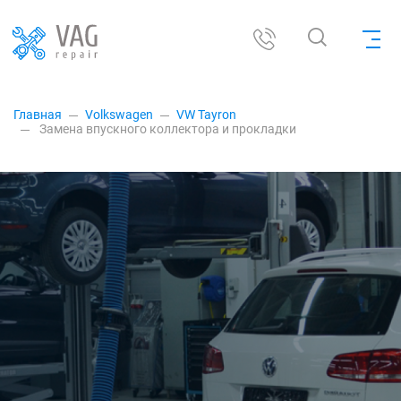
Главная
Volkswagen
VW Tayron
Замена впускного коллектора и прокладки