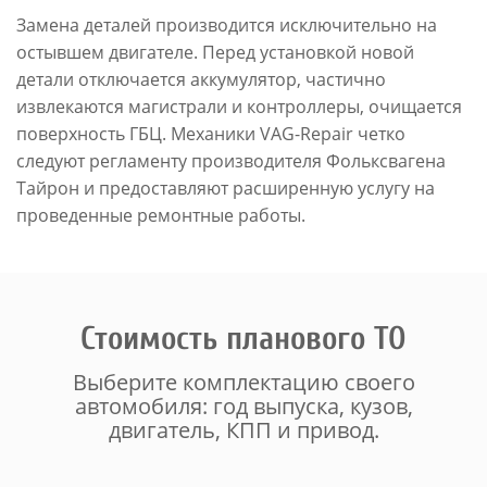
Замена деталей производится исключительно на
остывшем двигателе. Перед установкой новой
детали отключается аккумулятор, частично
извлекаются магистрали и контроллеры, очищается
поверхность ГБЦ. Механики VAG-Repair четко
следуют регламенту производителя Фольксвагена
Тайрон и предоставляют расширенную услугу на
проведенные ремонтные работы.
Стоимость планового ТО
Выберите комплектацию своего
автомобиля: год выпуска, кузов,
двигатель, КПП и привод.