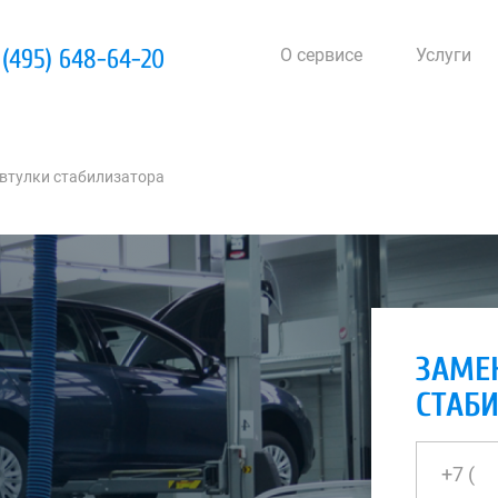
 (495) 648-64-20
О сервисе
Услуги
втулки стабилизатора
ЗАМЕ
СТАБ