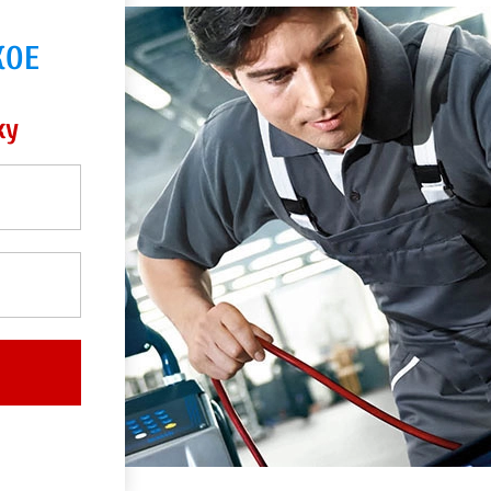
КОЕ
ку