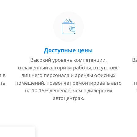
Доступные цены
Высокий уровень компетенции,
В
отлаженный алгоритм работы, отсутствие
а в
лишнего персонала и аренды офисных
ть
помещений, позволяет ремонтировать авто
п
на 10-15% дешевле, чем в дилерских
автоцентрах.