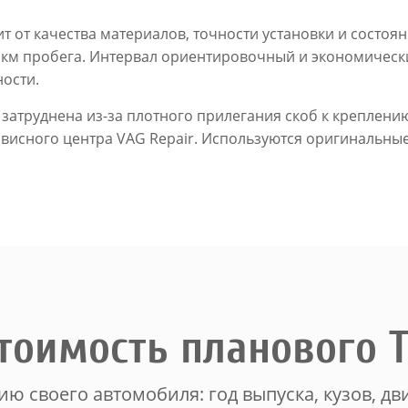
 от качества материалов, точности установки и состоян
. км пробега. Интервал ориентировочный и экономическ
ости.
 затруднена из-за плотного прилегания скоб к креплени
висного центра VAG Repair. Используются оригинальные 
тоимость планового 
ю своего автомобиля: год выпуска, кузов, дви