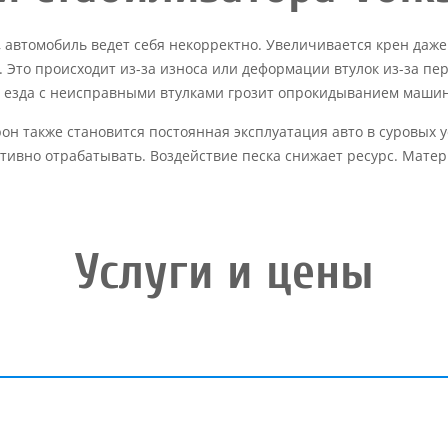
, автомобиль ведет себя некорректно. Увеличивается крен даж
. Это происходит из-за износа или деформации втулок из-за пе
я езда с неисправными втулками грозит опрокидыванием машин
н также становится постоянная эксплуатация авто в суровых у
тивно отрабатывать. Воздействие песка снижает ресурс. Матер
Услуги и цены