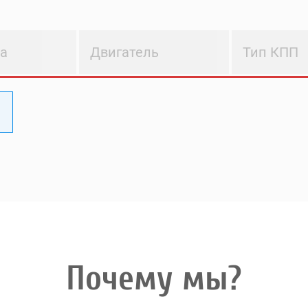
ва
Двигатель
Тип КПП
Почему мы?