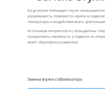
Когда втулки Volkswagen Tayron изнашиваются
управляемость, появляются скрипы в подвеске
температуры и воздействия влаги. Длительна
Источником неприятности у Вольцвагены Тайро
преодолевать неровности, а подвеске их опера
может образоваться ржавчина.
Замена втулки стабилизатора