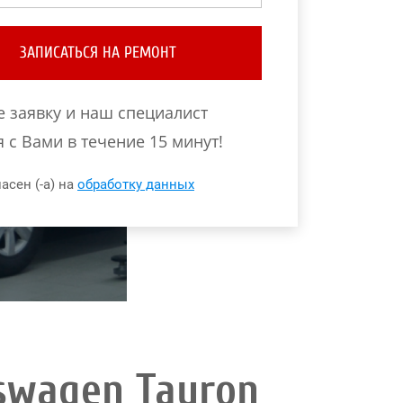
ЗАПИСАТЬСЯ НА РЕМОНТ
е заявку и наш специалист
 с Вами в течение 15 минут!
асен (-а) на
обработку данных
swagen Tayron