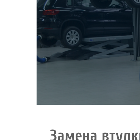
Замена втулк