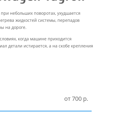
е при небольших поворотах, ухудшается
регрева жидкостей системы, перепадов
ы на дороге.
словиях, когда машине приходится
иал детали истирается, а на скобе крепления
от 700 р.