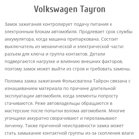
Volkswagen Tayron
Замок зажигания контролирует подачу питания к
электронным блокам автомобиля. Продлевает срок службы
аккумулятора, когда машина припаркована. Состоит
выключатель из механической и электрической части:
разъем для ключа и группа контактов. Детали
подвергаются нагрузке и влиянию внешних факторов,
поэтому замок может выйти из строя и требовать замены.
Поломка замка зажигания Фольксвагена Тайрон связана с
изнашиванием материала по причине длительной
эксплуатации автомобиля, когда элементы попросту
стачиваются. Реже автовладельцы обращаются в
мастерские после попытки взлома автомобиля. Многие
угонщики аккуратно сворачивают и переламывают
личинку. Также причиной неисправности замка может
стать замыкание контактной группы из-за скопления влаги