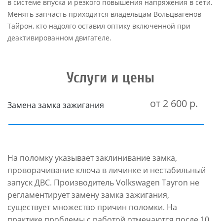
в системе впуска и резкого повышения напряжения в сети.
Менять запчасть приходится владельцам Вольцвагенов
Тайрон, кто надолго оставил оптику включенной при
деактивированном двигателе.
Услуги и цены
от 2 600 р.
Замена замка зажигания
На поломку указывает заклинивание замка,
проворачивание ключа в личинке и нестабильный
запуск ДВС. Производитель Volkswagen Tayron не
регламентирует замену замка зажигания,
существует множество причин поломки. На
практике проблемы с работой отмечаются после 10