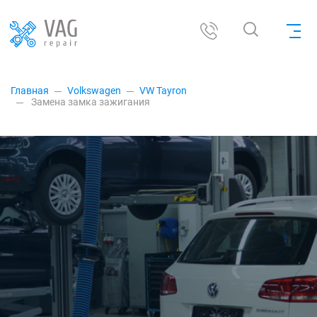
Главная
Volkswagen
VW Tayron
Замена замка зажигания