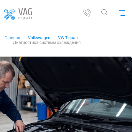
Главная
Volkswagen
VW Tiguan
Диагностика системы охлаждения