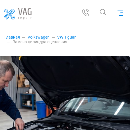
Главная
Volkswagen
VW Tiguan
Замена цилиндра сцепления