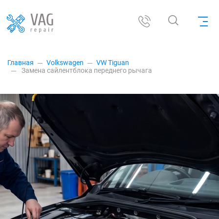
Главная
Volkswagen
VW Tiguan
Замена сайлентблока переднего рычага